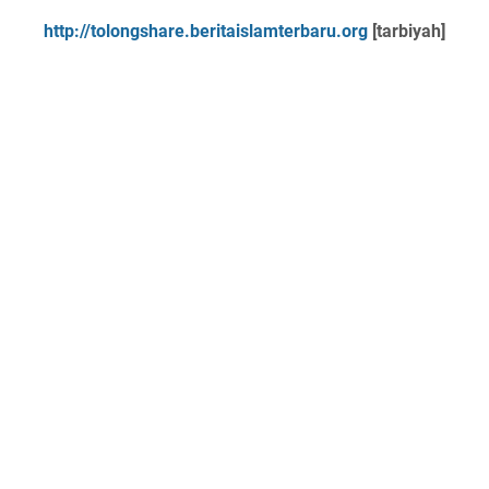
http://tolongshare.beritaislamterbaru.org
[tarbiyah]