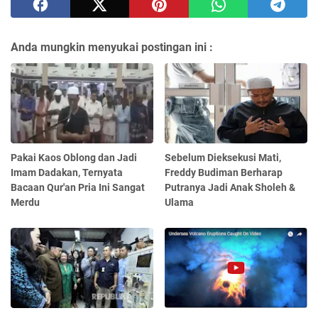
Anda mungkin menyukai postingan ini :
Pakai Kaos Oblong dan Jadi
Sebelum Dieksekusi Mati,
Imam Dadakan, Ternyata
Freddy Budiman Berharap
Bacaan Qur'an Pria Ini Sangat
Putranya Jadi Anak Sholeh &
Merdu
Ulama