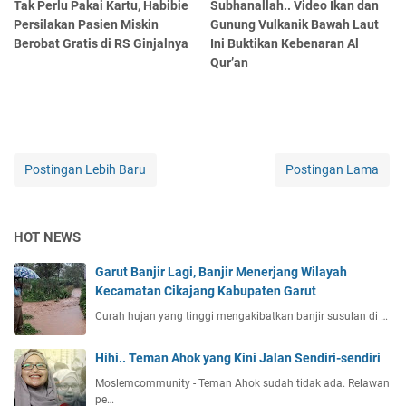
Tak Perlu Pakai Kartu, Habibie
Subhanallah.. Video Ikan dan
Persilakan Pasien Miskin
Gunung Vulkanik Bawah Laut
Berobat Gratis di RS Ginjalnya
Ini Buktikan Kebenaran Al
Qur’an
Postingan Lebih Baru
Postingan Lama
HOT NEWS
Garut Banjir Lagi, Banjir Menerjang Wilayah
Kecamatan Cikajang Kabupaten Garut
Curah hujan yang tinggi mengakibatkan banjir susulan di …
Hihi.. Teman Ahok yang Kini Jalan Sendiri-sendiri
Moslemcommunity - Teman Ahok sudah tidak ada. Relawan
pe…