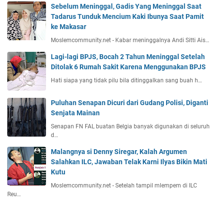
Sebelum Meninggal, Gadis Yang Meninggal Saat
Tadarus Tunduk Mencium Kaki Ibunya Saat Pamit
ke Makasar
Moslemcommunity.net - Kabar meninggalnya Andi Sitti Ais…
Lagi-lagi BPJS, Bocah 2 Tahun Meninggal Setelah
Ditolak 6 Rumah Sakit Karena Menggunakan BPJS
Hati siapa yang tidak pilu bila ditinggalkan sang buah h…
Puluhan Senapan Dicuri dari Gudang Polisi, Diganti
Senjata Mainan
Senapan FN FAL buatan Belgia banyak digunakan di seluruh
d…
Malangnya si Denny Siregar, Kalah Argumen
Salahkan ILC, Jawaban Telak Karni Ilyas Bikin Mati
Kutu
Moslemcommunity.net - Setelah tampil mlempem di ILC
Reu…