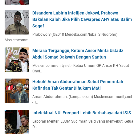
Disandera Labirin Intelijen Jokowi, Prabowo
Bakalan Kalah Jika Pilih Cawapres AHY atau Salim
Segaf
Prabowo S (©2018 Merdeka.com/Iqbal S Nugroho)
Moslemcomm…
Merasa Terganggu, Ketum Ansor Minta Ustadz
Abdul Somad Dakwah Dengan Santun
Moslemcommunity.net - Ketua Umum GP Ansor KH Yaqut
Chol…
Heboh! Aman Abdurrahman Sebut Pemerintah
Kafir dan Tak Gentar Dihukum Mati
Aman Abdurrahman. (kompas.com) Moslemcommunity.net
- T…
Intelektual NU: Freeport Lebih Berbahaya dari ISIS
Laporan Menteri ESDM Sudirman Said yang menyebut Ketua
D…