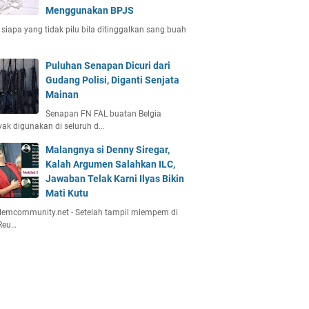
Menggunakan BPJS
 siapa yang tidak pilu bila ditinggalkan sang buah
Puluhan Senapan Dicuri dari
Gudang Polisi, Diganti Senjata
Mainan
Senapan FN FAL buatan Belgia
ak digunakan di seluruh d…
Malangnya si Denny Siregar,
Kalah Argumen Salahkan ILC,
Jawaban Telak Karni Ilyas Bikin
Mati Kutu
emcommunity.net - Setelah tampil mlempem di
Reu…