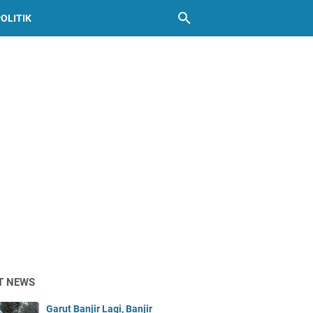
OLITIK
T NEWS
Garut Banjir Lagi, Banjir