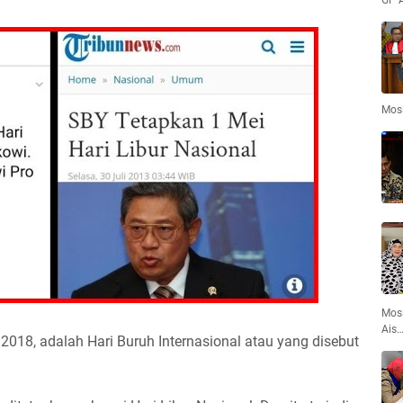
GP 
Mos
Mosl
Ais
ei 2018, adalah Hari Buruh Internasional atau yang disebut