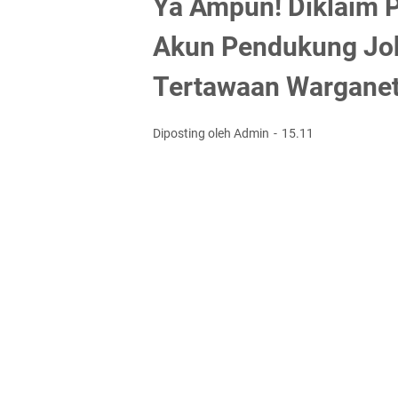
Ya Ampun! Diklaim P
Akun Pendukung Jok
Tertawaan Wargane
Diposting oleh Admin
15.11