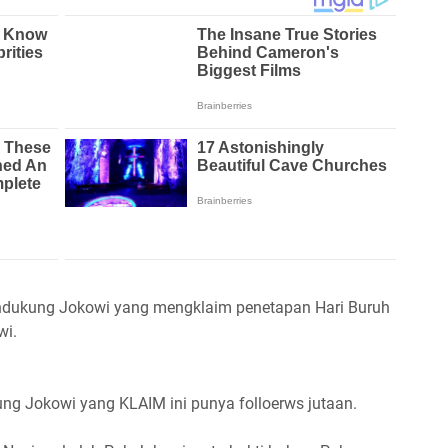
endukung Jokowi yang mengklaim penetapan Hari Buruh
wi.
g Jokowi yang KLAIM ini punya folloerws jutaan.