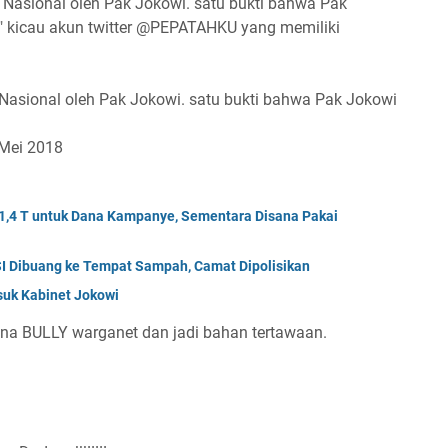
h Nasional oleh Pak Jokowi. satu bukti bahwa Pak
" kicau akun twitter @PEPATAHKU yang memiliki
 Nasional oleh Pak Jokowi. satu bukti bahwa Pak Jokowi
Mei 2018
1,4 T untuk Dana Kampanye, Sementara Disana Pakai
I Dibuang ke Tempat Sampah, Camat Dipolisikan
asuk Kabinet Jokowi
ena BULLY warganet dan jadi bahan tertawaan.