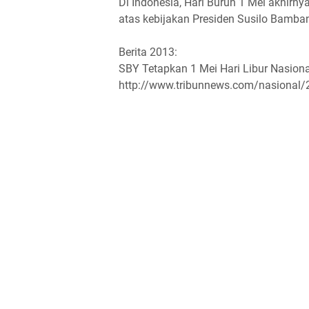
Di Indonesia, Hari Buruh 1 Mei akhirnya
atas kebijakan Presiden Susilo Bamb
Berita 2013:
SBY Tetapkan 1 Mei Hari Libur Nasiona
http://www.tribunnews.com/nasional/2