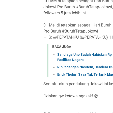
"01 Mei di tetapkan sebagai Hari Buru
Jokowi Pro Buruh #BuruhTetapJokowi,
followers 5 juta lebih ini.
01 Mei di tetapkan sebagai Hari Buruh
Pro Buruh #BuruhTetapJokowi
— IG: @PEPATAHKU (@PEPATAHKU) 1 
BACA JUGA
Sandiaga Uno Sudah Habiskan Rp 
Fasilitas Negara
Ribut dengan NasDem, Bendera PS
Erick Thohir: Saya Tak Tertarik M
Sontak.. akun pendukung Jokowi ini k
"Izinkan gw ketawa ngakak! 😂