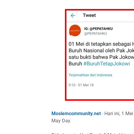
Moslemcommunity.net
- Hari ini, 1 M
May Day.