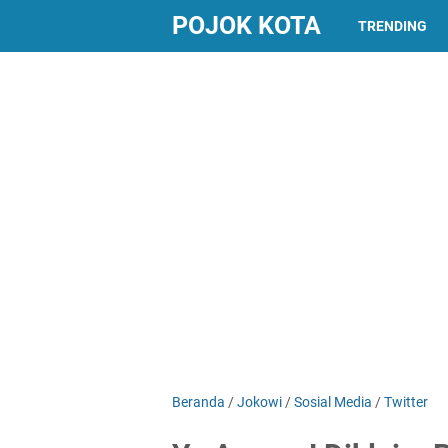
POJOK KOTA
TRENDING
Beranda
/
Jokowi
/
Sosial Media
/
Twitter