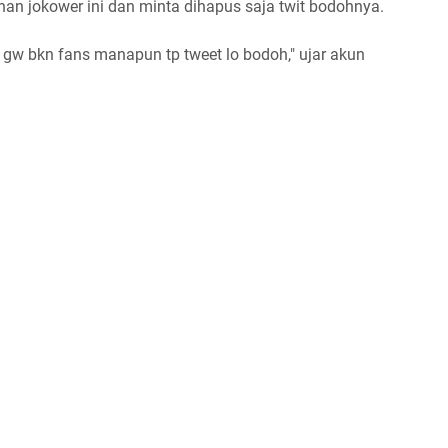
an jokower ini dan minta dihapus saja twit bodohnya.
, gw bkn fans manapun tp tweet lo bodoh," ujar akun