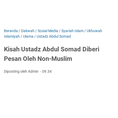
Beranda
/
Dakwah
/
Sosial Media
/
Syariah Islam
/
Ukhuwah
Islamiyah
/
Ulama
/
Ustadz Abdul Somad
Kisah Ustadz Abdul Somad Diberi
Pesan Oleh Non-Muslim
Diposting oleh Admin
09.34