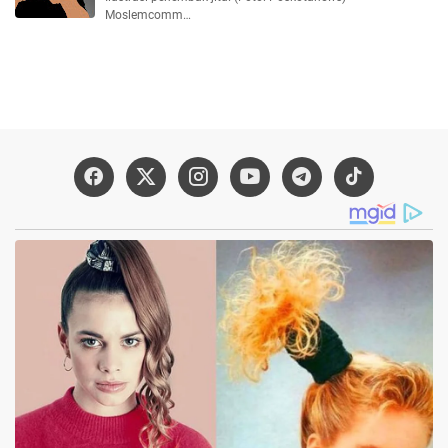
Moslemcomm…