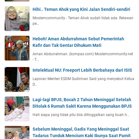
Hihi.. Teman Ahok yang Kini Jalan Sendiri-sendiri
Moslemcommunity - Teman Ahok sudah tidak ada. Relawan
pe…
Heboh! Aman Abdurrahman Sebut Pemerintah
Kafir dan Tak Gentar Dihukum Mati
Aman Abdurrahman. (kompas.com) Moslemcommunity.net
- T…
Intelektual NU: Freeport Lebih Berbahaya dari ISIS
Laporan Menteri ESDM Sudirman Said yang menyebut Ketua
D…
Lagi-lagi BPJS, Bocah 2 Tahun Meninggal Setelah
Ditolak 6 Rumah Sakit Karena Menggunakan BPJS
Hati siapa yang tidak pilu bila ditinggalkan sang buah h…
Sebelum Meninggal, Gadis Yang Meninggal Saat
Tadarus Tunduk Mencium Kaki Ibunya Saat Pamit