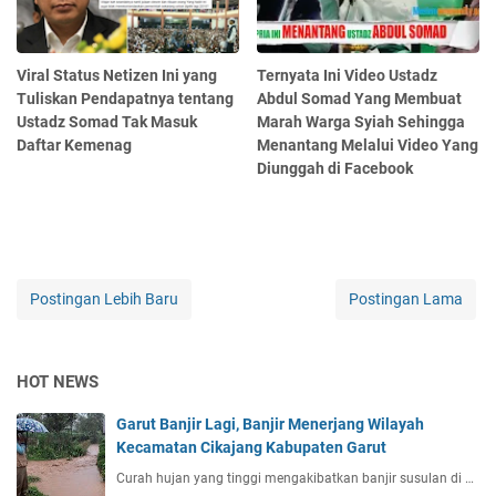
Viral Status Netizen Ini yang
Ternyata Ini Video Ustadz
Tuliskan Pendapatnya tentang
Abdul Somad Yang Membuat
Ustadz Somad Tak Masuk
Marah Warga Syiah Sehingga
Daftar Kemenag
Menantang Melalui Video Yang
Diunggah di Facebook
Postingan Lebih Baru
Postingan Lama
HOT NEWS
Garut Banjir Lagi, Banjir Menerjang Wilayah
Kecamatan Cikajang Kabupaten Garut
Curah hujan yang tinggi mengakibatkan banjir susulan di …