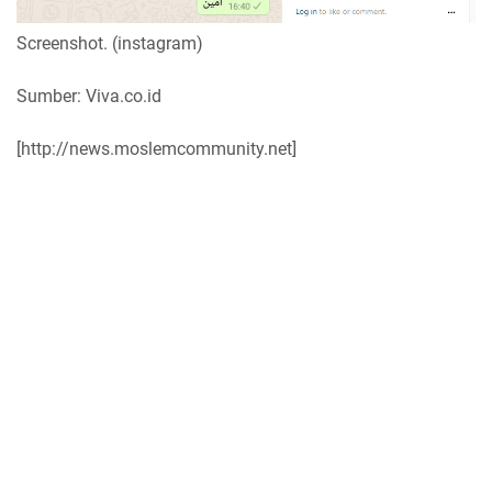
Screenshot. (instagram)
Sumber: Viva.co.id
[http://news.moslemcommunity.net]