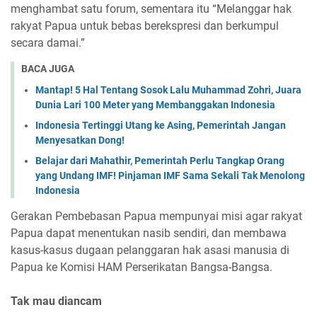
menghambat satu forum, sementara itu “Melanggar hak
rakyat Papua untuk bebas berekspresi dan berkumpul
secara damai.”
BACA JUGA
Mantap! 5 Hal Tentang Sosok Lalu Muhammad Zohri, Juara
Dunia Lari 100 Meter yang Membanggakan Indonesia
Indonesia Tertinggi Utang ke Asing, Pemerintah Jangan
Menyesatkan Dong!
Belajar dari Mahathir, Pemerintah Perlu Tangkap Orang
yang Undang IMF! Pinjaman IMF Sama Sekali Tak Menolong
Indonesia
Gerakan Pembebasan Papua mempunyai misi agar rakyat
Papua dapat menentukan nasib sendiri, dan membawa
kasus-kasus dugaan pelanggaran hak asasi manusia di
Papua ke Komisi HAM Perserikatan Bangsa-Bangsa.
Tak mau diancam