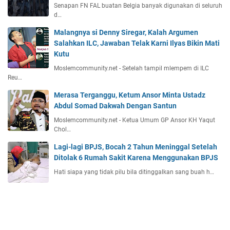
Senapan FN FAL buatan Belgia banyak digunakan di seluruh
d…
Malangnya si Denny Siregar, Kalah Argumen
Salahkan ILC, Jawaban Telak Karni Ilyas Bikin Mati
Kutu
Moslemcommunity.net - Setelah tampil mlempem di ILC
Reu…
Merasa Terganggu, Ketum Ansor Minta Ustadz
Abdul Somad Dakwah Dengan Santun
Moslemcommunity.net - Ketua Umum GP Ansor KH Yaqut
Chol…
Lagi-lagi BPJS, Bocah 2 Tahun Meninggal Setelah
Ditolak 6 Rumah Sakit Karena Menggunakan BPJS
Hati siapa yang tidak pilu bila ditinggalkan sang buah h…