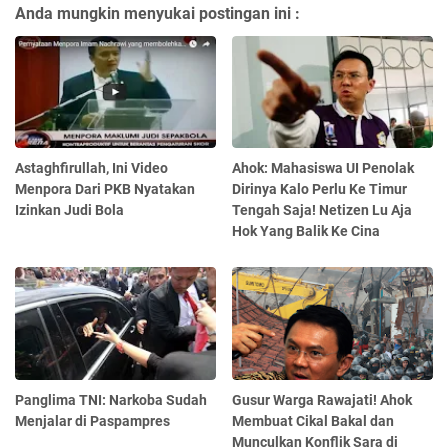
Anda mungkin menyukai postingan ini :
Astaghfirullah, Ini Video
Ahok: Mahasiswa UI Penolak
Menpora Dari PKB Nyatakan
Dirinya Kalo Perlu Ke Timur
Izinkan Judi Bola
Tengah Saja! Netizen Lu Aja
Hok Yang Balik Ke Cina
Panglima TNI: Narkoba Sudah
Gusur Warga Rawajati! Ahok
Menjalar di Paspampres
Membuat Cikal Bakal dan
Munculkan Konflik Sara di