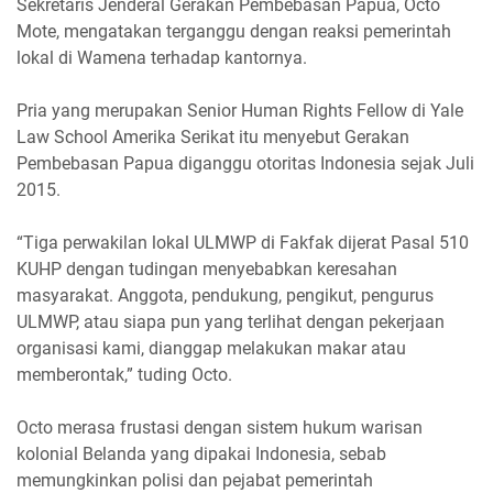
Sekretaris Jenderal Gerakan Pembebasan Papua, Octo
Mote, mengatakan terganggu dengan reaksi pemerintah
lokal di Wamena terhadap kantornya.
Pria yang merupakan Senior Human Rights Fellow di Yale
Law School Amerika Serikat itu menyebut Gerakan
Pembebasan Papua diganggu otoritas Indonesia sejak Juli
2015.
“Tiga perwakilan lokal ULMWP di Fakfak dijerat Pasal 510
KUHP dengan tudingan menyebabkan keresahan
masyarakat. Anggota, pendukung, pengikut, pengurus
ULMWP, atau siapa pun yang terlihat dengan pekerjaan
organisasi kami, dianggap melakukan makar atau
memberontak,” tuding Octo.
Octo merasa frustasi dengan sistem hukum warisan
kolonial Belanda yang dipakai Indonesia, sebab
memungkinkan polisi dan pejabat pemerintah