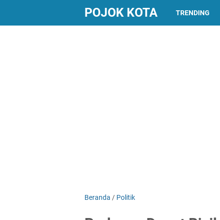
POJOK KOTA
TRENDING
Beranda
/
Politik