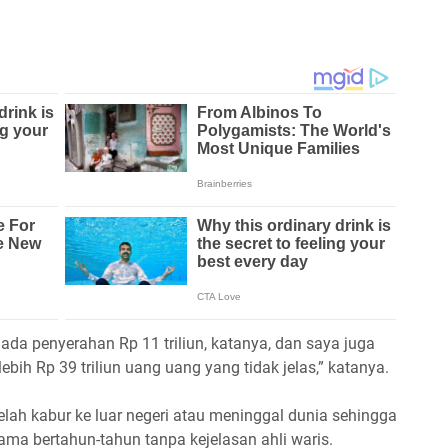
ada penyerahan Rp 11 triliun, katanya, dan saya juga
bih Rp 39 triliun uang uang yang tidak jelas,” katanya.
elah kabur ke luar negeri atau meninggal dunia sehingga
ama bertahun-tahun tanpa kejelasan ahli waris.