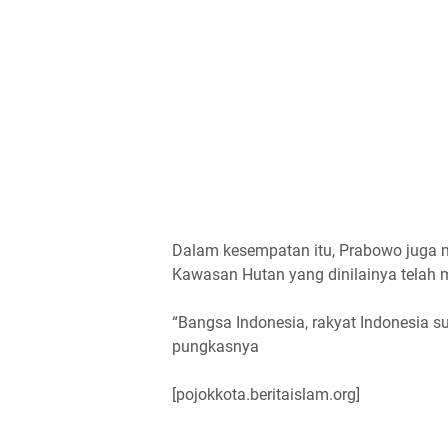
Dalam kesempatan itu, Prabowo juga m
Kawasan Hutan yang dinilainya telah 
“Bangsa Indonesia, rakyat Indonesia su
pungkasnya
[pojokkota.beritaislam.org]