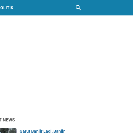
OLITIK
T NEWS
Garut Banjir Lagi, Banjir