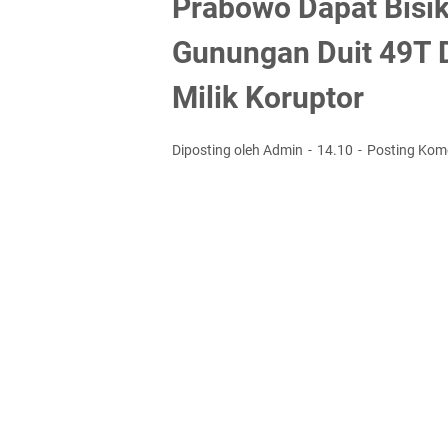
Prabowo Dapat Bisi
Gunungan Duit 49T D
Milik Koruptor
Diposting oleh Admin
14.10
Posting Kom