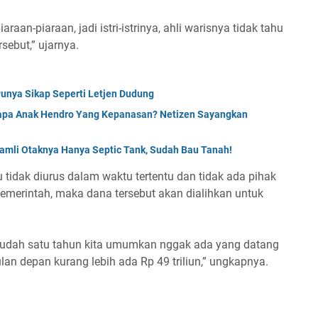
raan-piaraan, jadi istri-istrinya, ahli warisnya tidak tahu
sebut,” ujarnya.
unya Sikap Seperti Letjen Dudung
enapa Anak Hendro Yang Kepanasan? Netizen Sayangkan
Ramli Otaknya Hanya Septic Tank, Sudah Bau Tanah!
tidak diurus dalam waktu tertentu dan tidak ada pihak
merintah, maka dana tersebut akan dialihkan untuk
n sudah satu tahun kita umumkan nggak ada yang datang
ulan depan kurang lebih ada Rp 49 triliun,” ungkapnya.