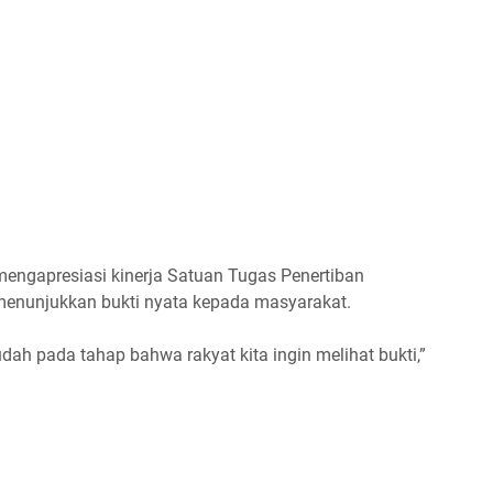
engapresiasi kinerja Satuan Tugas Penertiban
menunjukkan bukti nyata kepada masyarakat.
dah pada tahap bahwa rakyat kita ingin melihat bukti,”