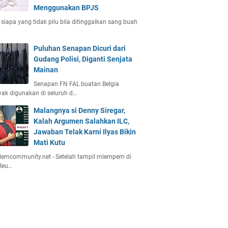
Menggunakan BPJS
 siapa yang tidak pilu bila ditinggalkan sang buah
Puluhan Senapan Dicuri dari
Gudang Polisi, Diganti Senjata
Mainan
Senapan FN FAL buatan Belgia
ak digunakan di seluruh d…
Malangnya si Denny Siregar,
Kalah Argumen Salahkan ILC,
Jawaban Telak Karni Ilyas Bikin
Mati Kutu
emcommunity.net - Setelah tampil mlempem di
Reu…