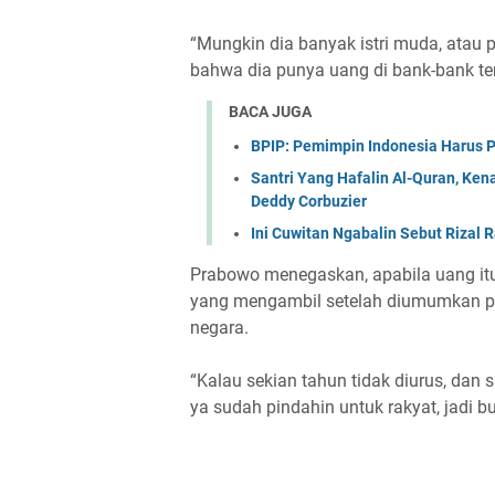
“Mungkin dia banyak istri muda, atau pia
bahwa dia punya uang di bank-bank ter
BACA JUGA
BPIP: Pemimpin Indonesia Harus P
Santri Yang Hafalin Al-Quran, K
Deddy Corbuzier
Ini Cuwitan Ngabalin Sebut Rizal 
Prabowo menegaskan, apabila uang itu 
yang mengambil setelah diumumkan pe
negara.
“Kalau sekian tahun tidak diurus, da
ya sudah pindahin untuk rakyat, jadi b