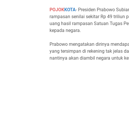
POJOK
KOTA
- Presiden Prabowo Subi
rampasan senilai sekitar Rp 49 triliun
uang hasil rampasan Satuan Tugas Pen
kepada negara.
Prabowo mengatakan dirinya mendapat 
yang tersimpan di rekening tak jelas d
nantinya akan diambil negara untuk ke