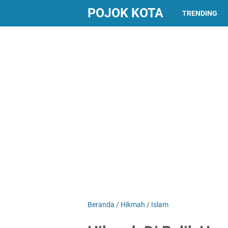
POJOK KOTA
TRENDING
Beranda
/
Hikmah
/
Islam