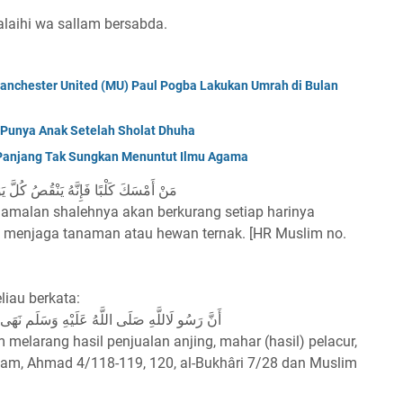
alaihi wa sallam bersabda.
anchester United (MU) Paul Pogba Lakukan Umrah di Bulan
 Punya Anak Setelah Sholat Dhuha
 Panjang Tak Sungkan Menuntut Ilmu Agama
مَنْ أَمْسَكَ كَلْبًا فَإِنَّهُ يَنْقُصُ كُلَّ ي
amalan shalehnya akan berkurang setiap harinya
tuk menjaga tanaman atau hewan ternak. [HR Muslim no.
liau berkata:
أَنَّ رَسُو لَاللَّهِ صَلَى اللَّهُ عَلَيْهِ وَسَلَم نَهَى
m melarang hasil penjualan anjing, mahar (hasil) pelacur,
mam, Ahmad 4/118-119, 120, al-Bukhâri 7/28 dan Muslim