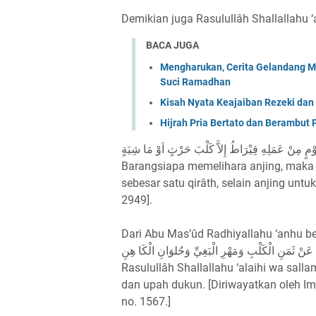
Demikian juga Rasulullâh Shallallahu ‘
BACA JUGA
Mengharukan, Cerita Gelandang M
Suci Ramadhan
Kisah Nyata Keajaiban Rezeki dan
Hijrah Pria Bertato dan Berambut
َوْمٍ مِنْ عَمَلِهِ قِيْرَاطُ إِلاَّ كَلْبَ حَرْثٍ اَوْ مَا شِيَةٍ
Barangsiapa memelihara anjing, maka 
sebesar satu qirâth, selain anjing un
2949].
Dari Abu Mas’ûd Radhiyallahu ‘anhu be
 عَنْ ثَمَنِ الْكَلْبِ وَمَهْرِ الْبَغِيِّ وَحُلوَانِ الْكَا هِنِ
Rasulullâh Shallallahu ‘alaihi wa salla
dan upah dukun. [Diriwayatkan oleh I
no. 1567.]