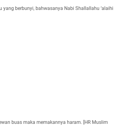
u yang berbunyi, bahwasanya Nabi Shallallahu ‘alaihi
i hewan buas maka memakannya haram. [HR Muslim