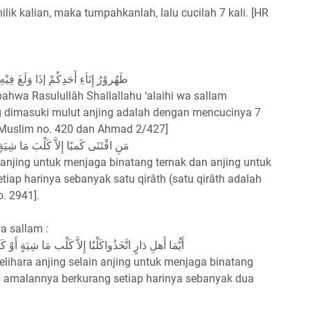
lik kalian, maka tumpahkanlah, lalu cucilah 7 kali. [HR
طَهُروْرُ إِنَاَءِ أَحَدِكُمْ إذَا وَلَغَ فِيْه
bahwa Rasulullâh Shallallahu ‘alaihi wa sallam
ng dimasuki mulut anjing adalah dengan mencucinya 7
R Muslim no. 420 dan Ahmad 2/427]
مَنِ اقْتَنَى كَمبًا إِلاَّ كَلْبَ مَا شِيَة
anjing untuk menjaga binatang ternak dan anjing untuk
iap harinya sebanyak satu qirâth (satu qirâth adalah
. 2941].
a sallam :
أَيُّمَا أَهلِ دَارٍ اتَّخَذُواكَلْبُا إِلاَّ كَلْب مَا شِيَةٍ أَ
hara anjing selain anjing untuk menjaga binatang
ka amalannya berkurang setiap harinya sebanyak dua