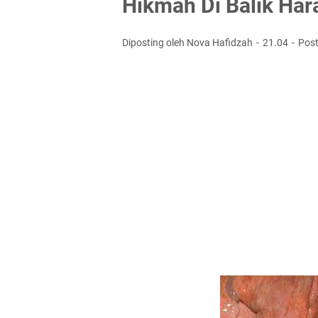
Hikmah Di Balik Ha
Diposting oleh Nova Hafidzah
21.04
Pos