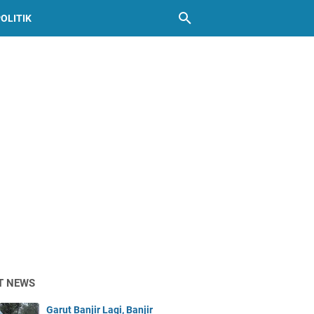
OLITIK
T NEWS
Garut Banjir Lagi, Banjir