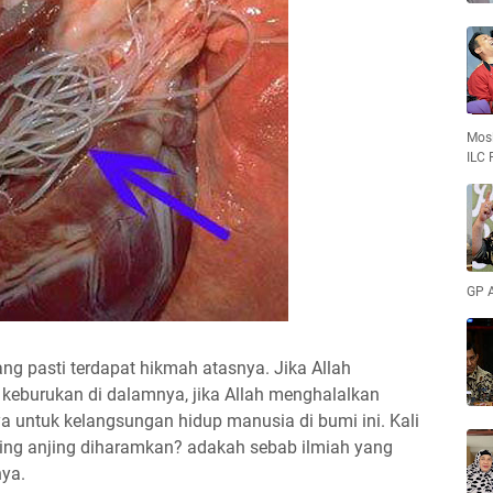
Mosl
ILC 
GP 
ang pasti terdapat hikmah atasnya. Jika Allah
keburukan di dalamnya, jika Allah menghalalkan
a untuk kelangsungan hidup manusia di bumi ini. Kali
ing anjing diharamkan? adakah sebab ilmiah yang
nya.