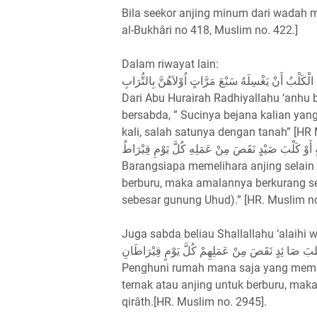
Bila seekor anjing minum dari wadah mi
al-Bukhâri no 418, Muslim no. 422.]
Dalam riwayat lain:
ِ الْكَلْبُ أَنْ يَغْسِلَهُ سَبْعَ مَرَّاتٍ اُوْلاَهُنَّ بِالتُّرَابِ
Dari Abu Hurairah Radhiyallahu ‘anhu 
bersabda, ” Sucinya bejana kalian ya
kali, salah satunya dengan tanah” [H
ٍ أَوْ كَلْبَ صَيْدٍ نَقَصَ مِنْ عَمَلِهِ كُلَّ يَوْمِ قِيْرَاطُ
Barangsiapa memelihara anjing selain 
berburu, maka amalannya berkurang set
sebesar gunung Uhud).” [HR. Muslim no
Juga sabda beliau Shallallahu ‘alaihi w
وْ كَلبَ صَا ئِدٍ نَقَصَ مِنْ عَمَلِهِمْ كُلَّ يَوْمٍ قِيْرَاطَانِ
Penghuni rumah mana saja yang memeli
ternak atau anjing untuk berburu, ma
qirâth.[HR. Muslim no. 2945].