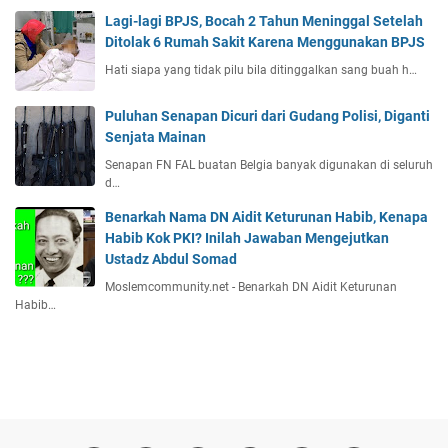
Lagi-lagi BPJS, Bocah 2 Tahun Meninggal Setelah
Ditolak 6 Rumah Sakit Karena Menggunakan BPJS
Hati siapa yang tidak pilu bila ditinggalkan sang buah h…
Puluhan Senapan Dicuri dari Gudang Polisi, Diganti
Senjata Mainan
Senapan FN FAL buatan Belgia banyak digunakan di seluruh
d…
Benarkah Nama DN Aidit Keturunan Habib, Kenapa
Habib Kok PKI? Inilah Jawaban Mengejutkan
Ustadz Abdul Somad
Moslemcommunity.net - Benarkah DN Aidit Keturunan
Habib…