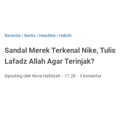
Beranda
/
Berita
/
Headline
/
Heboh
Sandal Merek Terkenal Nike, Tulis
Lafadz Allah Agar Terinjak?
Diposting oleh Nova Hafidzah
11.28
3 komentar