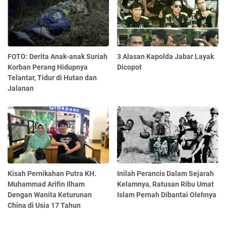
FOTO: Derita Anak-anak Suriah
3 Alasan Kapolda Jabar Layak
Korban Perang Hidupnya
Dicopot
Telantar, Tidur di Hutan dan
Jalanan
Kisah Pernikahan Putra KH.
Inilah Perancis Dalam Sejarah
Muhammad Arifin Ilham
Kelamnya, Ratusan Ribu Umat
Dengan Wanita Keturunan
Islam Pernah Dibantai Olehnya
China di Usia 17 Tahun