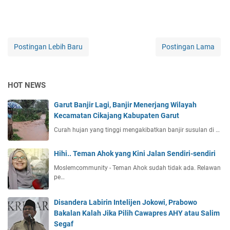
Postingan Lebih Baru
Postingan Lama
HOT NEWS
Garut Banjir Lagi, Banjir Menerjang Wilayah
Kecamatan Cikajang Kabupaten Garut
Curah hujan yang tinggi mengakibatkan banjir susulan di …
Hihi.. Teman Ahok yang Kini Jalan Sendiri-sendiri
Moslemcommunity - Teman Ahok sudah tidak ada. Relawan
pe…
Disandera Labirin Intelijen Jokowi, Prabowo
Bakalan Kalah Jika Pilih Cawapres AHY atau Salim
Segaf