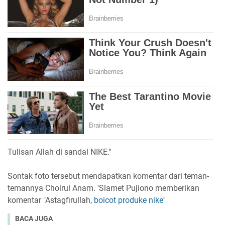
Tulisan Allah di sandal NIKE.''
Sontak foto tersebut mendapatkan komentar dari teman-
temannya Choirul Anam. 'Slamet Pujiono memberikan
komentar
"
Astagfirullah,
boicot produke nike
''
BACA JUGA