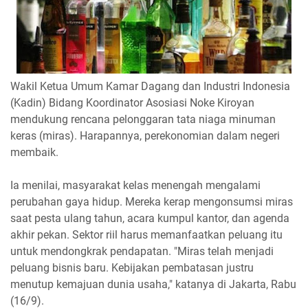
Wakil Ketua Umum Kamar Dagang dan Industri Indonesia
(Kadin) Bidang Koordinator Asosiasi Noke Kiroyan
mendukung rencana pelonggaran tata niaga minuman
keras (miras). Harapannya, perekonomian dalam negeri
membaik.
Ia menilai, masyarakat kelas menengah mengalami
perubahan gaya hidup. Mereka kerap mengonsumsi miras
saat pesta ulang tahun, acara kumpul kantor, dan agenda
akhir pekan. Sektor riil harus memanfaatkan peluang itu
untuk mendongkrak pendapatan. "Miras telah menjadi
peluang bisnis baru. Kebijakan pembatasan justru
menutup kemajuan dunia usaha," katanya di Jakarta, Rabu
(16/9).