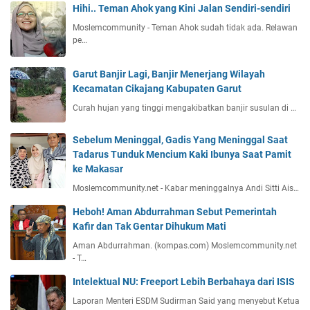
Hihi.. Teman Ahok yang Kini Jalan Sendiri-sendiri
Moslemcommunity - Teman Ahok sudah tidak ada. Relawan
pe…
Garut Banjir Lagi, Banjir Menerjang Wilayah
Kecamatan Cikajang Kabupaten Garut
Curah hujan yang tinggi mengakibatkan banjir susulan di …
Sebelum Meninggal, Gadis Yang Meninggal Saat
Tadarus Tunduk Mencium Kaki Ibunya Saat Pamit
ke Makasar
Moslemcommunity.net - Kabar meninggalnya Andi Sitti Ais…
Heboh! Aman Abdurrahman Sebut Pemerintah
Kafir dan Tak Gentar Dihukum Mati
Aman Abdurrahman. (kompas.com) Moslemcommunity.net
- T…
Intelektual NU: Freeport Lebih Berbahaya dari ISIS
Laporan Menteri ESDM Sudirman Said yang menyebut Ketua