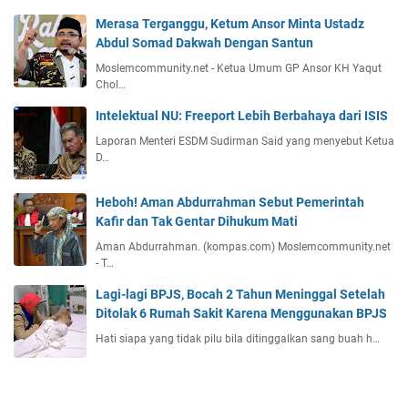
Merasa Terganggu, Ketum Ansor Minta Ustadz
Abdul Somad Dakwah Dengan Santun
Moslemcommunity.net - Ketua Umum GP Ansor KH Yaqut
Chol…
Intelektual NU: Freeport Lebih Berbahaya dari ISIS
Laporan Menteri ESDM Sudirman Said yang menyebut Ketua
D…
Heboh! Aman Abdurrahman Sebut Pemerintah
Kafir dan Tak Gentar Dihukum Mati
Aman Abdurrahman. (kompas.com) Moslemcommunity.net
- T…
Lagi-lagi BPJS, Bocah 2 Tahun Meninggal Setelah
Ditolak 6 Rumah Sakit Karena Menggunakan BPJS
Hati siapa yang tidak pilu bila ditinggalkan sang buah h…