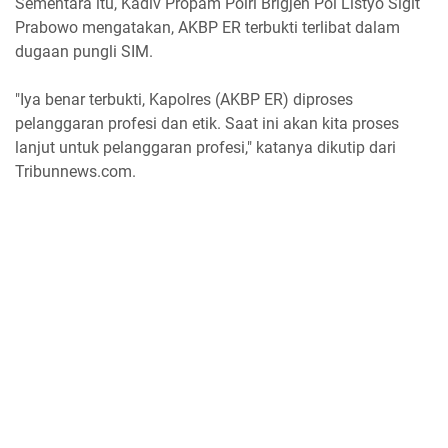
Sementara itu, Kadiv Propam Polri Brigjen Pol Listyo Sigit
Prabowo mengatakan, AKBP ER terbukti terlibat dalam
dugaan pungli SIM.
"Iya benar terbukti, Kapolres (AKBP ER) diproses
pelanggaran profesi dan etik. Saat ini akan kita proses
lanjut untuk pelanggaran profesi," katanya dikutip dari
Tribunnews.com.