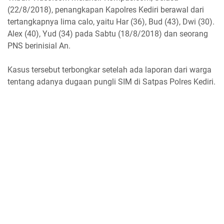
(22/8/2018), penangkapan Kapolres Kediri berawal dari
tertangkapnya lima calo, yaitu Har (36), Bud (43), Dwi (30).
Alex (40), Yud (34) pada Sabtu (18/8/2018) dan seorang
PNS berinisial An.
Kasus tersebut terbongkar setelah ada laporan dari warga
tentang adanya dugaan pungli SIM di Satpas Polres Kediri.