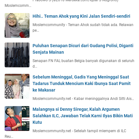
Moslemcomm…
Hihi.. Teman Ahok yang Kini Jalan Sendiri-sendiri
Moslemcommunity - Teman Ahok sudah tidak ada. Relawan
pe…
Puluhan Senapan Dicuri dari Gudang Polisi, Diganti
Senjata Mainan
Senapan FN FAL buatan Belgia banyak digunakan di seluruh
d…
Sebelum Meninggal, Gadis Yang Meninggal Saat
Tadarus Tunduk Mencium Kaki Ibunya Saat Pamit
ke Makasar
Moslemcommunity.net - Kabar meninggalnya Andi Sitti Ais…
Malangnya si Denny Siregar, Kalah Argumen
Salahkan ILC, Jawaban Telak Karni Ilyas Bikin Mati
Kutu
Moslemcommunity.net - Setelah tampil mlempem di ILC
Reu…